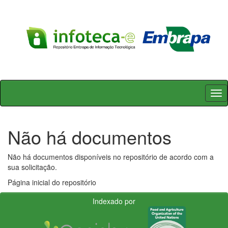
Skip
navigation
Não há documentos
Não há documentos disponíveis no repositório de acordo com a
sua solicitação.
Página inicial do repositório
Indexado por