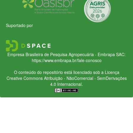
Suportado por
Empresa Brasileira de Pesquisa Agropecuária - Embrapa
SAC:
https://www.embrapa.br/fale-conosco
O conteúdo do repositório está licenciado sob a Licença
Creative Commons
Atribuição - NãoComercial - SemDerivações
4.0 Internacional.