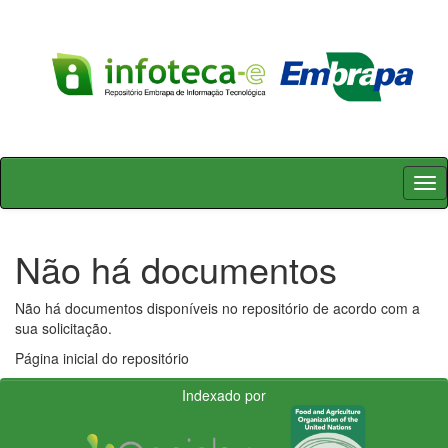
Skip
navigation
Não há documentos
Não há documentos disponíveis no repositório de acordo com a
sua solicitação.
Página inicial do repositório
Indexado por