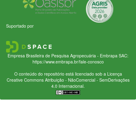
Suportado por
Empresa Brasileira de Pesquisa Agropecuária - Embrapa
SAC:
https://www.embrapa.br/fale-conosco
O conteúdo do repositório está licenciado sob a Licença
Creative Commons
Atribuição - NãoComercial - SemDerivações
4.0 Internacional.