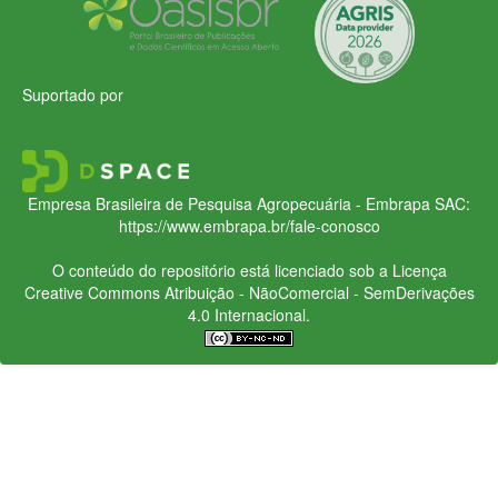
Suportado por
Empresa Brasileira de Pesquisa Agropecuária - Embrapa
SAC:
https://www.embrapa.br/fale-conosco
O conteúdo do repositório está licenciado sob a Licença
Creative Commons
Atribuição - NãoComercial - SemDerivações
4.0 Internacional.