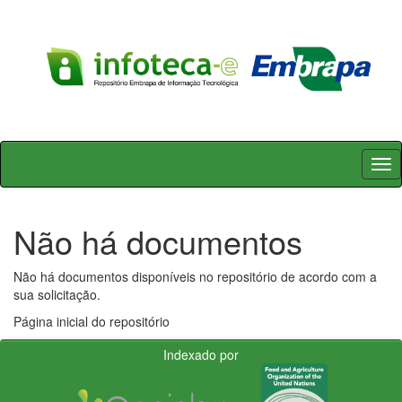
Skip
navigation
Não há documentos
Não há documentos disponíveis no repositório de acordo com a
sua solicitação.
Página inicial do repositório
Indexado por