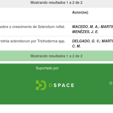
Mostrando resultados 1 a 2 de 2
Autor(es)
obre o crescimento de Sclerotium rolfsii.
MACEDO, M. A.
;
MARTIN
MENÊZES, J. E.
rotinia sclerotiorum por Trichoderma spp.
DELGADO, G. V.
;
MARTIN
C. M.
Mostrando resultados 1 a 2 de 2
Suportado por
O 