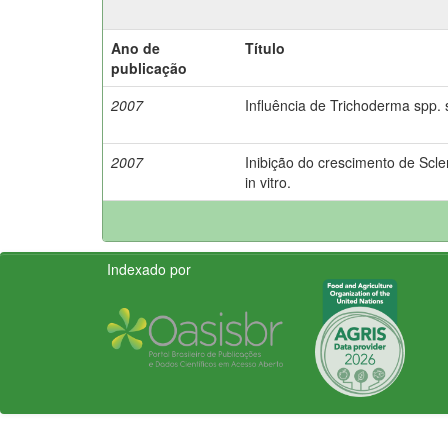
Ano de
Título
publicação
2007
Influência de Trichoderma spp. s
2007
Inibição do crescimento de Scle
in vitro.
Indexado por