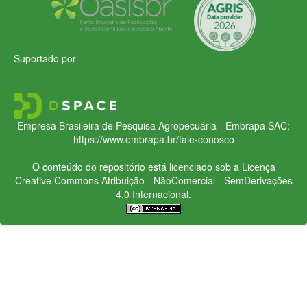
Suportado por
Empresa Brasileira de Pesquisa Agropecuária - Embrapa
SAC:
https://www.embrapa.br/fale-conosco
O conteúdo do repositório está licenciado sob a Licença
Creative Commons
Atribuição - NãoComercial - SemDerivações
4.0 Internacional.