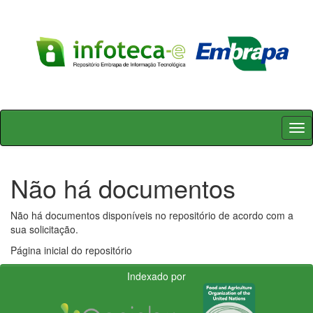
Skip
navigation
Não há documentos
Não há documentos disponíveis no repositório de acordo com a
sua solicitação.
Página inicial do repositório
Indexado por