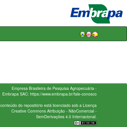
Empresa Brasileira de Pesquisa Agropecuária -
Embrapa
SAC:
https://www.embrapa.br/fale-conosco
conteúdo do repositório está licenciado sob a Licença
Creative Commons
Atribuição - NãoComercial -
SemDerivações 4.0 Internacional.