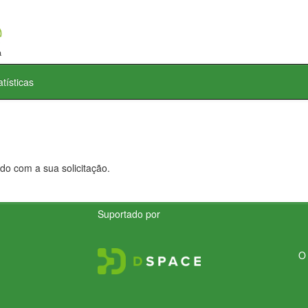
atísticas
do com a sua solicitação.
Suportado por
O 