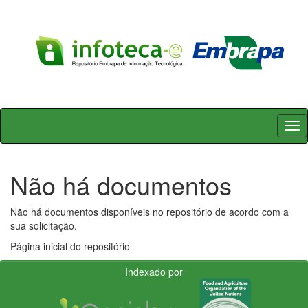
Skip
navigation
Não há documentos
Não há documentos disponíveis no repositório de acordo com a
sua solicitação.
Página inicial do repositório
Indexado por