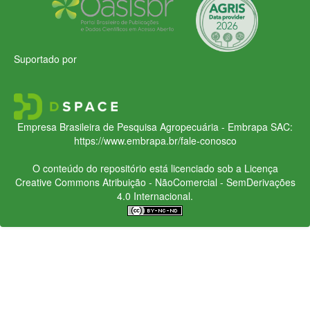
Suportado por
Empresa Brasileira de Pesquisa Agropecuária - Embrapa
SAC:
https://www.embrapa.br/fale-conosco
O conteúdo do repositório está licenciado sob a Licença
Creative Commons
Atribuição - NãoComercial - SemDerivações
4.0 Internacional.