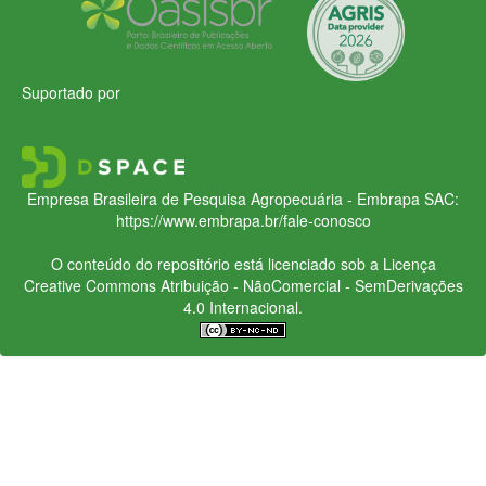
Suportado por
Empresa Brasileira de Pesquisa Agropecuária - Embrapa
SAC:
https://www.embrapa.br/fale-conosco
O conteúdo do repositório está licenciado sob a Licença
Creative Commons
Atribuição - NãoComercial - SemDerivações
4.0 Internacional.