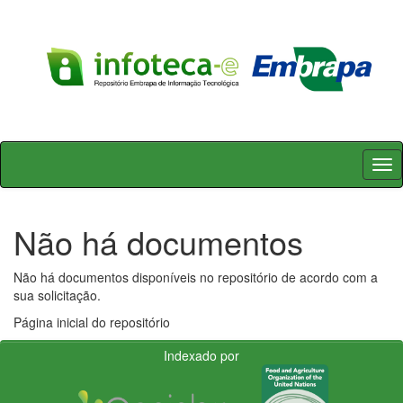
Skip
navigation
Não há documentos
Não há documentos disponíveis no repositório de acordo com a
sua solicitação.
Página inicial do repositório
Indexado por