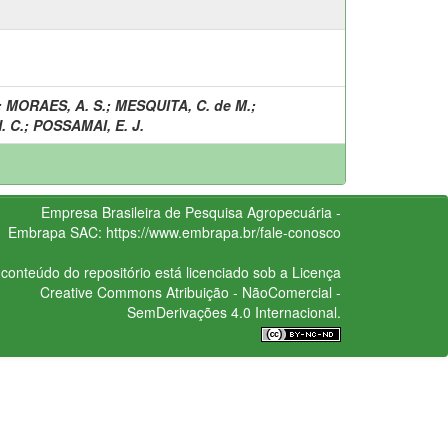
;
MORAES, A. S.
;
MESQUITA, C. de M.
;
. C.
;
POSSAMAI, E. J.
Empresa Brasileira de Pesquisa Agropecuária -
Embrapa
SAC:
https://www.embrapa.br/fale-conosco
conteúdo do repositório está licenciado sob a Licença
Creative Commons
Atribuição - NãoComercial -
SemDerivações 4.0 Internacional.