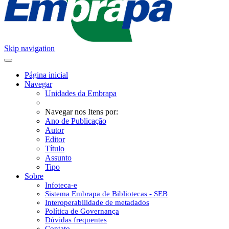
Skip navigation
Página inicial
Navegar
Unidades da Embrapa
Navegar nos Itens por:
Ano de Publicação
Autor
Editor
Título
Assunto
Tipo
Sobre
Infoteca-e
Sistema Embrapa de Bibliotecas - SEB
Interoperabilidade de metadados
Política de Governança
Dúvidas frequentes
Contato