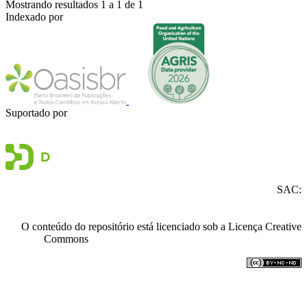
Mostrando resultados 1 a 1 de 1
Indexado por
Suportado por
Empresa Brasileira de Pesquisa Agropecuária - Embrapa
SAC:
https://www.embrapa.br/fale-conosco
O conteúdo do repositório está licenciado sob a Licença Creative
Commons
Atribuição - NãoComercial - SemDerivações 4.0
Internacional.