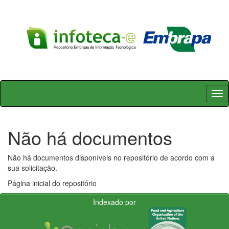
Skip
navigation
Não há documentos
Não há documentos disponíveis no repositório de acordo com a
sua solicitação.
Página inicial do repositório
Indexado por