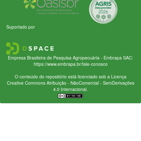
Suportado por
Empresa Brasileira de Pesquisa Agropecuária - Embrapa
SAC:
https://www.embrapa.br/fale-conosco
O conteúdo do repositório está licenciado sob a Licença
Creative Commons
Atribuição - NãoComercial - SemDerivações
4.0 Internacional.