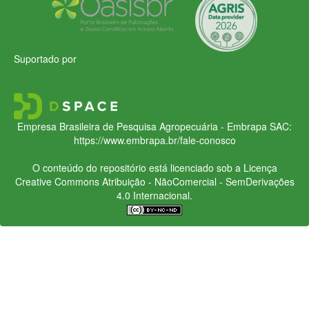
Suportado por
Empresa Brasileira de Pesquisa Agropecuária - Embrapa
SAC:
https://www.embrapa.br/fale-conosco
O conteúdo do repositório está licenciado sob a Licença
Creative Commons
Atribuição - NãoComercial - SemDerivações
4.0 Internacional.