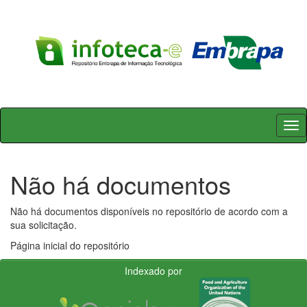
Skip
navigation
Não há documentos
Não há documentos disponíveis no repositório de acordo com a
sua solicitação.
Página inicial do repositório
Indexado por