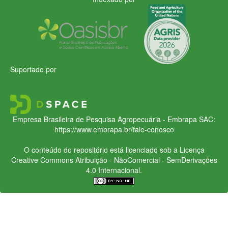
Suportado por
Empresa Brasileira de Pesquisa Agropecuária - Embrapa
SAC:
https://www.embrapa.br/fale-conosco
O conteúdo do repositório está licenciado sob a Licença
Creative Commons
Atribuição - NãoComercial - SemDerivações
4.0 Internacional.