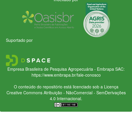
Suportado por
Empresa Brasileira de Pesquisa Agropecuária - Embrapa
SAC:
https://www.embrapa.br/fale-conosco
O conteúdo do repositório está licenciado sob a Licença
Creative Commons
Atribuição - NãoComercial - SemDerivações
4.0 Internacional.