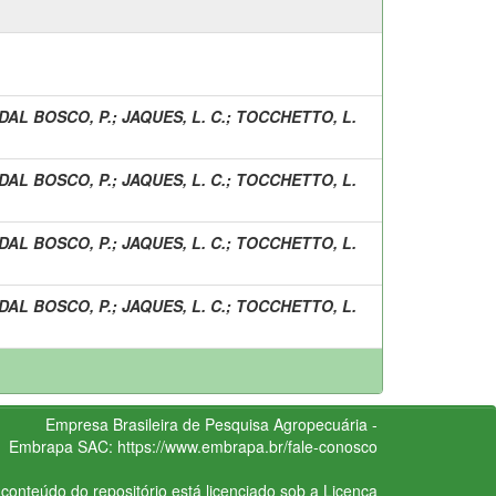
DAL BOSCO, P.
;
JAQUES, L. C.
;
TOCCHETTO, L.
DAL BOSCO, P.
;
JAQUES, L. C.
;
TOCCHETTO, L.
DAL BOSCO, P.
;
JAQUES, L. C.
;
TOCCHETTO, L.
DAL BOSCO, P.
;
JAQUES, L. C.
;
TOCCHETTO, L.
Empresa Brasileira de Pesquisa Agropecuária -
Embrapa
SAC:
https://www.embrapa.br/fale-conosco
conteúdo do repositório está licenciado sob a Licença