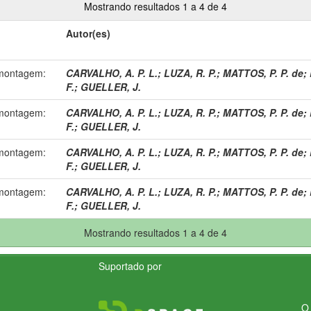
Mostrando resultados 1 a 4 de 4
Autor(es)
 montagem:
CARVALHO, A. P. L.
;
LUZA, R. P.
;
MATTOS, P. P. de
;
F.
;
GUELLER, J.
 montagem:
CARVALHO, A. P. L.
;
LUZA, R. P.
;
MATTOS, P. P. de
;
F.
;
GUELLER, J.
 montagem:
CARVALHO, A. P. L.
;
LUZA, R. P.
;
MATTOS, P. P. de
;
F.
;
GUELLER, J.
 montagem:
CARVALHO, A. P. L.
;
LUZA, R. P.
;
MATTOS, P. P. de
;
F.
;
GUELLER, J.
Mostrando resultados 1 a 4 de 4
Suportado por
O 