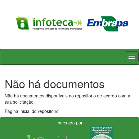
Skip
navigation
Não há documentos
Não há documentos disponíveis no repositório de acordo com a
sua solicitação.
Página inicial do repositório
Indexado por