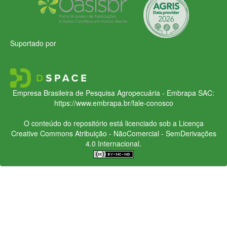
Suportado por
Empresa Brasileira de Pesquisa Agropecuária - Embrapa
SAC:
https://www.embrapa.br/fale-conosco
O conteúdo do repositório está licenciado sob a Licença
Creative Commons
Atribuição - NãoComercial - SemDerivações
4.0 Internacional.