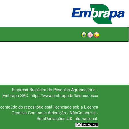
Empresa Brasileira de Pesquisa Agropecuária -
Embrapa
SAC:
https://www.embrapa.br/fale-conosco
conteúdo do repositório está licenciado sob a Licença
Creative Commons
Atribuição - NãoComercial -
SemDerivações 4.0 Internacional.