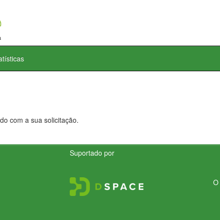
atísticas
do com a sua solicitação.
Suportado por
O 