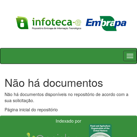
Skip
navigation
Não há documentos
Não há documentos disponíveis no repositório de acordo com a
sua solicitação.
Página inicial do repositório
Indexado por