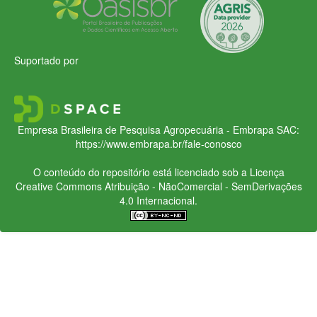
Suportado por
Empresa Brasileira de Pesquisa Agropecuária - Embrapa
SAC:
https://www.embrapa.br/fale-conosco
O conteúdo do repositório está licenciado sob a Licença
Creative Commons
Atribuição - NãoComercial - SemDerivações
4.0 Internacional.