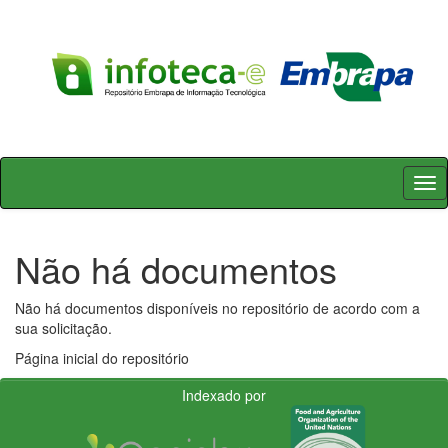
Skip
navigation
Não há documentos
Não há documentos disponíveis no repositório de acordo com a
sua solicitação.
Página inicial do repositório
Indexado por