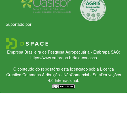
Suportado por
Empresa Brasileira de Pesquisa Agropecuária - Embrapa
SAC:
https://www.embrapa.br/fale-conosco
O conteúdo do repositório está licenciado sob a Licença
Creative Commons
Atribuição - NãoComercial - SemDerivações
4.0 Internacional.