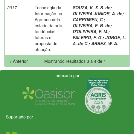
2017
Tecnologia da
SOUZA, K. X. S. de
;
Informação na
OLIVEIRA JUNIOR, A. de
;
Agropecuária -
CARROMEU, C.
;
estado da arte,
OLIVEIRA, E. B. de
;
tendências
D'OLIVEIRA, F. M.
;
futuras e
FALEIRO, F. G.
;
JORGE, L.
proposta de
A. de C.
;
ARBEX, W. A.
atuação.
< Anterior
Mostrando resultados 3 a 4 de 4
Indexado por
Suportado por