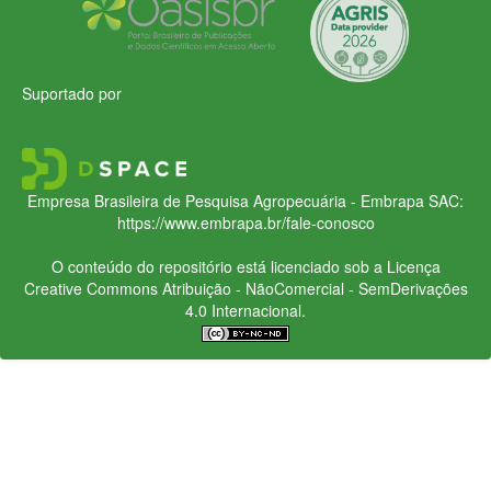
Suportado por
Empresa Brasileira de Pesquisa Agropecuária - Embrapa
SAC:
https://www.embrapa.br/fale-conosco
O conteúdo do repositório está licenciado sob a Licença
Creative Commons
Atribuição - NãoComercial - SemDerivações
4.0 Internacional.