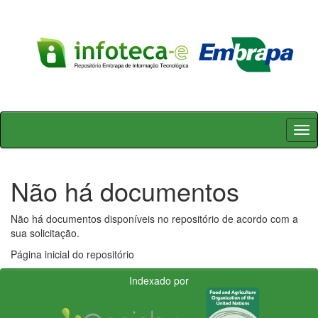
Skip
navigation
Não há documentos
Não há documentos disponíveis no repositório de acordo com a
sua solicitação.
Página inicial do repositório
Indexado por