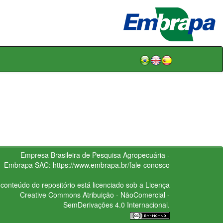
Empresa Brasileira de Pesquisa Agropecuária -
Embrapa
SAC:
https://www.embrapa.br/fale-conosco
conteúdo do repositório está licenciado sob a Licença
Creative Commons
Atribuição - NãoComercial -
SemDerivações 4.0 Internacional.