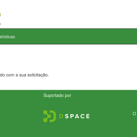
atísticas
do com a sua solicitação.
Suportado por
O 