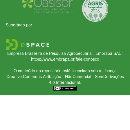
Suportado por
Empresa Brasileira de Pesquisa Agropecuária - Embrapa
SAC:
https://www.embrapa.br/fale-conosco
O conteúdo do repositório está licenciado sob a Licença
Creative Commons
Atribuição - NãoComercial - SemDerivações
4.0 Internacional.