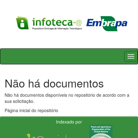
Skip
navigation
Não há documentos
Não há documentos disponíveis no repositório de acordo com a
sua solicitação.
Página inicial do repositório
Indexado por