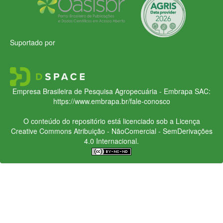
Suportado por
Empresa Brasileira de Pesquisa Agropecuária - Embrapa
SAC:
https://www.embrapa.br/fale-conosco
O conteúdo do repositório está licenciado sob a Licença
Creative Commons
Atribuição - NãoComercial - SemDerivações
4.0 Internacional.