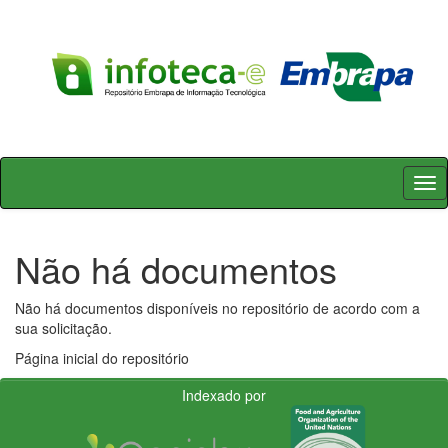
Skip
navigation
Não há documentos
Não há documentos disponíveis no repositório de acordo com a
sua solicitação.
Página inicial do repositório
Indexado por