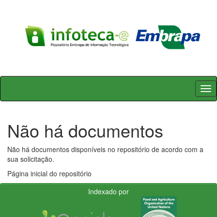
Skip
navigation
Não há documentos
Não há documentos disponíveis no repositório de acordo com a
sua solicitação.
Página inicial do repositório
Indexado por