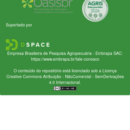
Suportado por
Empresa Brasileira de Pesquisa Agropecuária - Embrapa
SAC:
https://www.embrapa.br/fale-conosco
O conteúdo do repositório está licenciado sob a Licença
Creative Commons
Atribuição - NãoComercial - SemDerivações
4.0 Internacional.