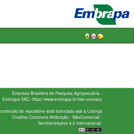
Empresa Brasileira de Pesquisa Agropecuária -
Embrapa
SAC:
https://www.embrapa.br/fale-conosco
conteúdo do repositório está licenciado sob a Licença
Creative Commons
Atribuição - NãoComercial -
SemDerivações 4.0 Internacional.