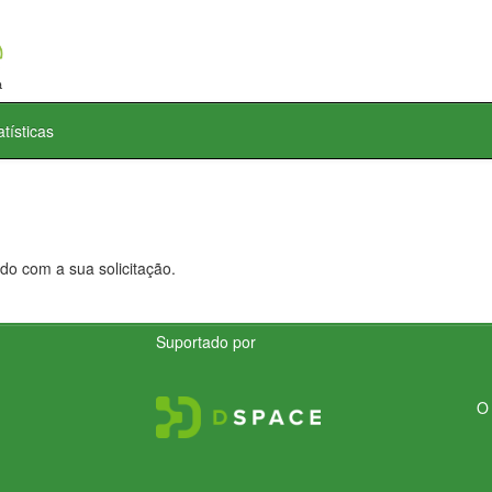
atísticas
do com a sua solicitação.
Suportado por
O 