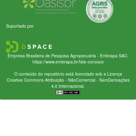
Suportado por
Empresa Brasileira de Pesquisa Agropecuária - Embrapa
SAC:
https://www.embrapa.br/fale-conosco
O conteúdo do repositório está licenciado sob a Licença
Creative Commons
Atribuição - NãoComercial - SemDerivações
4.0 Internacional.