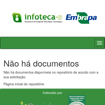
Skip
navigation
Não há documentos
Não há documentos disponíveis no repositório de acordo com a
sua solicitação.
Página inicial do repositório
Indexado por