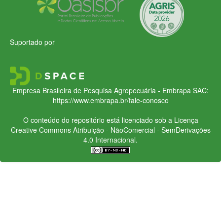
Suportado por
Empresa Brasileira de Pesquisa Agropecuária - Embrapa
SAC:
https://www.embrapa.br/fale-conosco
O conteúdo do repositório está licenciado sob a Licença
Creative Commons
Atribuição - NãoComercial - SemDerivações
4.0 Internacional.