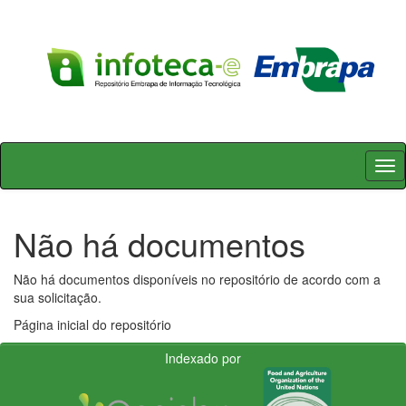
Skip
navigation
Não há documentos
Não há documentos disponíveis no repositório de acordo com a
sua solicitação.
Página inicial do repositório
Indexado por