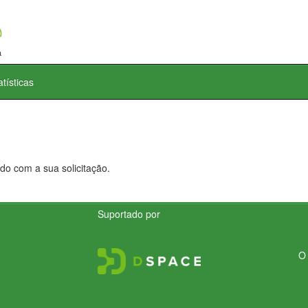
atísticas
do com a sua solicitação.
Suportado por
O 