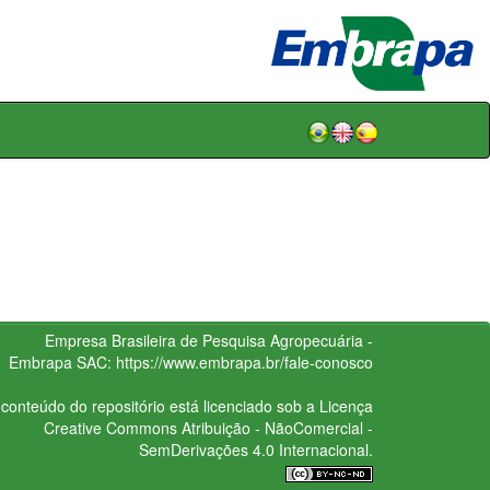
Empresa Brasileira de Pesquisa Agropecuária -
Embrapa
SAC:
https://www.embrapa.br/fale-conosco
conteúdo do repositório está licenciado sob a Licença
Creative Commons
Atribuição - NãoComercial -
SemDerivações 4.0 Internacional.