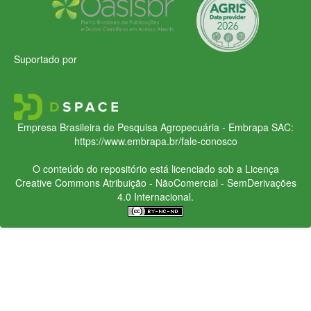
Suportado por
Empresa Brasileira de Pesquisa Agropecuária - Embrapa
SAC:
https://www.embrapa.br/fale-conosco
O conteúdo do repositório está licenciado sob a Licença
Creative Commons
Atribuição - NãoComercial - SemDerivações
4.0 Internacional.