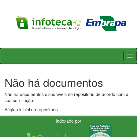
Skip
navigation
Não há documentos
Não há documentos disponíveis no repositório de acordo com a
sua solicitação.
Página inicial do repositório
Indexado por