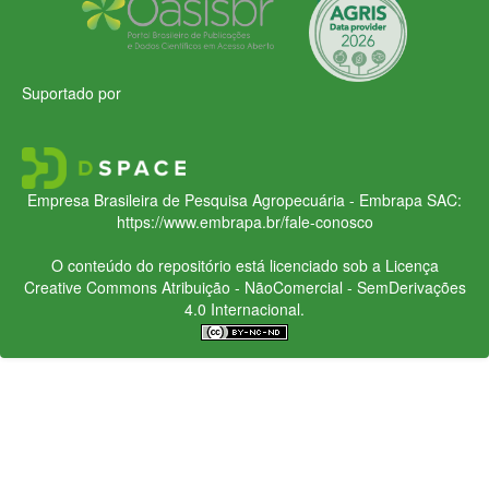
Suportado por
Empresa Brasileira de Pesquisa Agropecuária - Embrapa
SAC:
https://www.embrapa.br/fale-conosco
O conteúdo do repositório está licenciado sob a Licença
Creative Commons
Atribuição - NãoComercial - SemDerivações
4.0 Internacional.