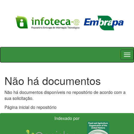
Skip
navigation
Não há documentos
Não há documentos disponíveis no repositório de acordo com a
sua solicitação.
Página inicial do repositório
Indexado por