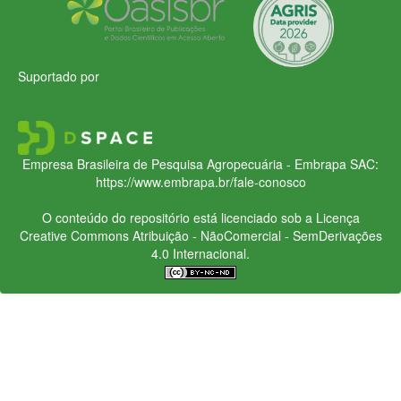
Suportado por
Empresa Brasileira de Pesquisa Agropecuária - Embrapa
SAC:
https://www.embrapa.br/fale-conosco
O conteúdo do repositório está licenciado sob a Licença
Creative Commons
Atribuição - NãoComercial - SemDerivações
4.0 Internacional.