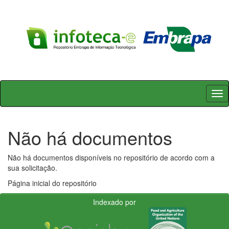
Skip
navigation
Não há documentos
Não há documentos disponíveis no repositório de acordo com a
sua solicitação.
Página inicial do repositório
Indexado por