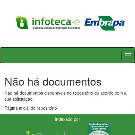
Skip
navigation
Não há documentos
Não há documentos disponíveis no repositório de acordo com a
sua solicitação.
Página inicial do repositório
Indexado por