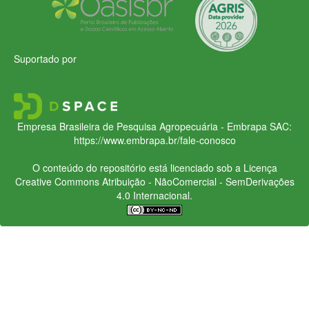
Suportado por
Empresa Brasileira de Pesquisa Agropecuária - Embrapa
SAC:
https://www.embrapa.br/fale-conosco
O conteúdo do repositório está licenciado sob a Licença
Creative Commons
Atribuição - NãoComercial - SemDerivações
4.0 Internacional.