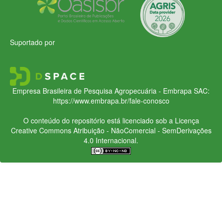
Suportado por
Empresa Brasileira de Pesquisa Agropecuária - Embrapa
SAC:
https://www.embrapa.br/fale-conosco
O conteúdo do repositório está licenciado sob a Licença
Creative Commons
Atribuição - NãoComercial - SemDerivações
4.0 Internacional.