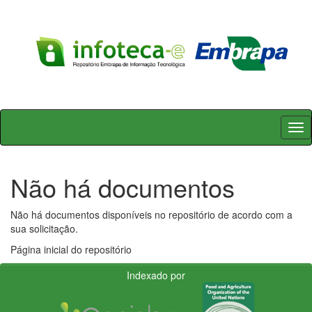
Skip
navigation
Não há documentos
Não há documentos disponíveis no repositório de acordo com a
sua solicitação.
Página inicial do repositório
Indexado por