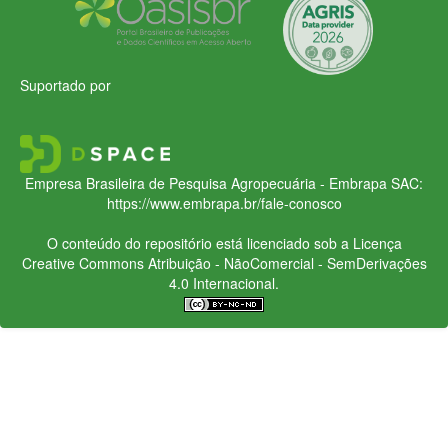
Suportado por
Empresa Brasileira de Pesquisa Agropecuária - Embrapa
SAC:
https://www.embrapa.br/fale-conosco
O conteúdo do repositório está licenciado sob a Licença
Creative Commons
Atribuição - NãoComercial - SemDerivações
4.0 Internacional.