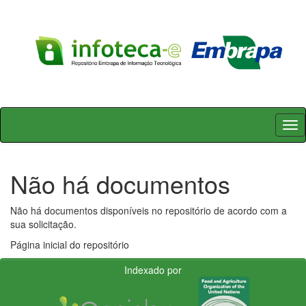
Skip
navigation
Não há documentos
Não há documentos disponíveis no repositório de acordo com a
sua solicitação.
Página inicial do repositório
Indexado por