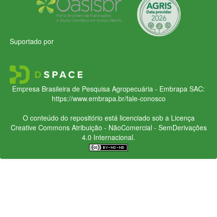
Suportado por
Empresa Brasileira de Pesquisa Agropecuária - Embrapa
SAC:
https://www.embrapa.br/fale-conosco
O conteúdo do repositório está licenciado sob a Licença
Creative Commons
Atribuição - NãoComercial - SemDerivações
4.0 Internacional.