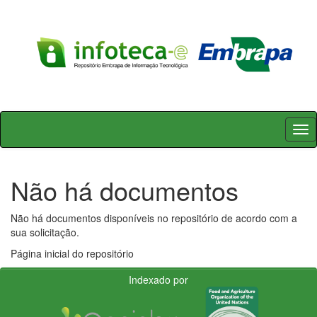
Skip
navigation
Não há documentos
Não há documentos disponíveis no repositório de acordo com a
sua solicitação.
Página inicial do repositório
Indexado por