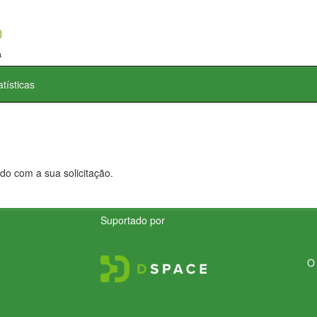
atísticas
do com a sua solicitação.
Suportado por
O 