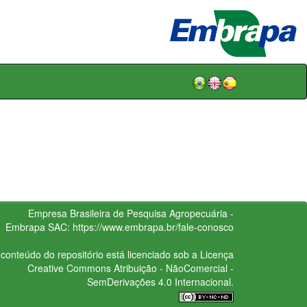
Empresa Brasileira de Pesquisa Agropecuária -
Embrapa
SAC:
https://www.embrapa.br/fale-conosco
conteúdo do repositório está licenciado sob a Licença
Creative Commons
Atribuição - NãoComercial -
SemDerivações 4.0 Internacional.