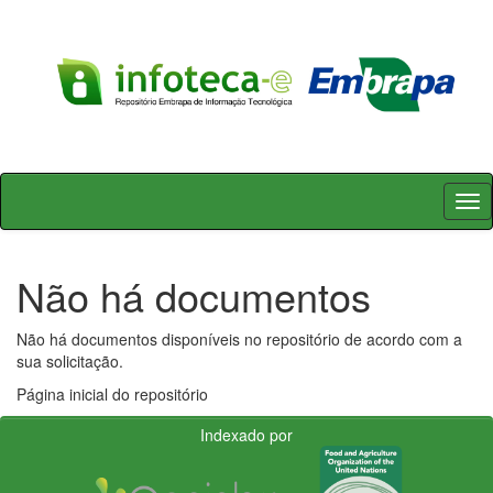
Skip
navigation
Não há documentos
Não há documentos disponíveis no repositório de acordo com a
sua solicitação.
Página inicial do repositório
Indexado por