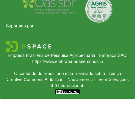
Suportado por
Empresa Brasileira de Pesquisa Agropecuária - Embrapa
SAC:
https://www.embrapa.br/fale-conosco
O conteúdo do repositório está licenciado sob a Licença
Creative Commons
Atribuição - NãoComercial - SemDerivações
4.0 Internacional.