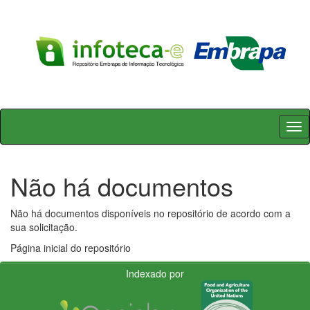
Skip
navigation
Não há documentos
Não há documentos disponíveis no repositório de acordo com a
sua solicitação.
Página inicial do repositório
Indexado por