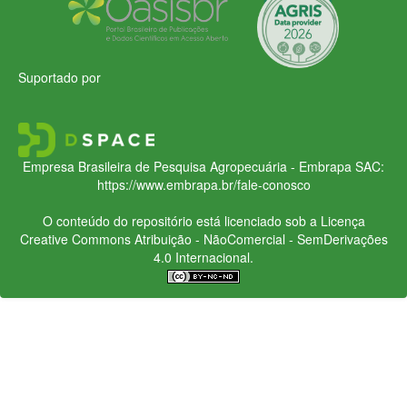
Suportado por
Empresa Brasileira de Pesquisa Agropecuária - Embrapa
SAC:
https://www.embrapa.br/fale-conosco
O conteúdo do repositório está licenciado sob a Licença
Creative Commons
Atribuição - NãoComercial - SemDerivações
4.0 Internacional.