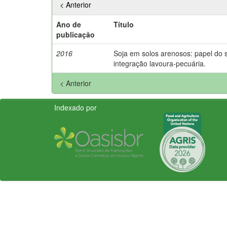
< Anterior
Ano de
Título
publicação
2016
Soja em solos arenosos: papel do s
integração lavoura-pecuária.
< Anterior
Indexado por