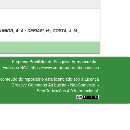
UNIOR, A. A.
;
DEBIASI, H.
;
COSTA, J. M.
;
.
Empresa Brasileira de Pesquisa Agropecuária -
Embrapa
SAC:
https://www.embrapa.br/fale-conosco
conteúdo do repositório está licenciado sob a Licença
Creative Commons
Atribuição - NãoComercial -
SemDerivações 4.0 Internacional.