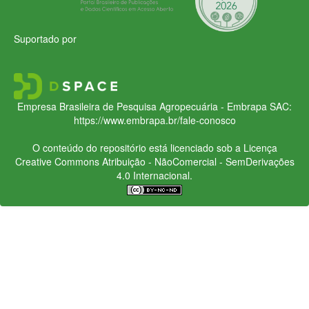
Suportado por
Empresa Brasileira de Pesquisa Agropecuária - Embrapa
SAC:
https://www.embrapa.br/fale-conosco
O conteúdo do repositório está licenciado sob a Licença
Creative Commons
Atribuição - NãoComercial - SemDerivações
4.0 Internacional.