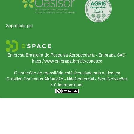
Suportado por
Empresa Brasileira de Pesquisa Agropecuária - Embrapa
SAC:
https://www.embrapa.br/fale-conosco
O conteúdo do repositório está licenciado sob a Licença
Creative Commons
Atribuição - NãoComercial - SemDerivações
4.0 Internacional.