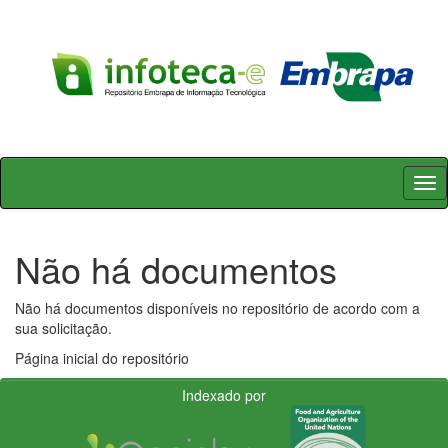
Skip
navigation
Não há documentos
Não há documentos disponíveis no repositório de acordo com a
sua solicitação.
Página inicial do repositório
Indexado por