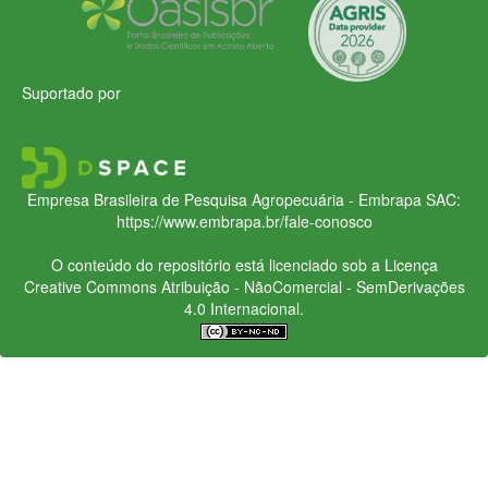
Suportado por
Empresa Brasileira de Pesquisa Agropecuária - Embrapa
SAC:
https://www.embrapa.br/fale-conosco
O conteúdo do repositório está licenciado sob a Licença
Creative Commons
Atribuição - NãoComercial - SemDerivações
4.0 Internacional.