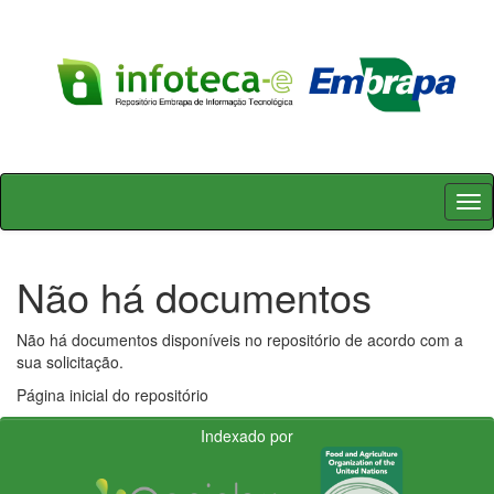
Skip
navigation
Não há documentos
Não há documentos disponíveis no repositório de acordo com a
sua solicitação.
Página inicial do repositório
Indexado por