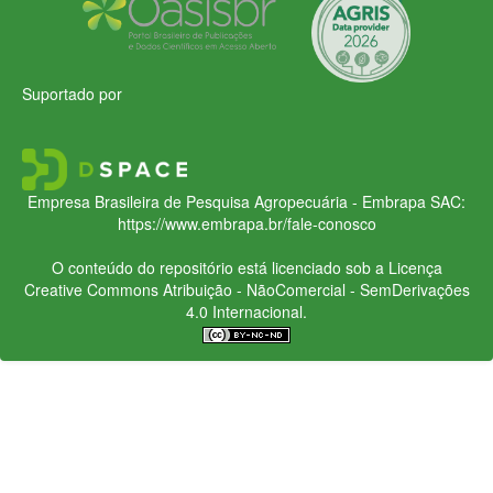
Suportado por
Empresa Brasileira de Pesquisa Agropecuária - Embrapa
SAC:
https://www.embrapa.br/fale-conosco
O conteúdo do repositório está licenciado sob a Licença
Creative Commons
Atribuição - NãoComercial - SemDerivações
4.0 Internacional.