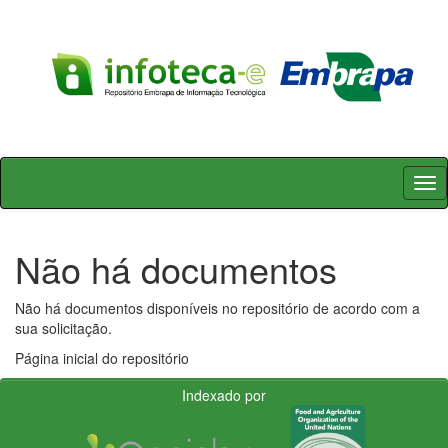
Skip
navigation
Não há documentos
Não há documentos disponíveis no repositório de acordo com a
sua solicitação.
Página inicial do repositório
Indexado por