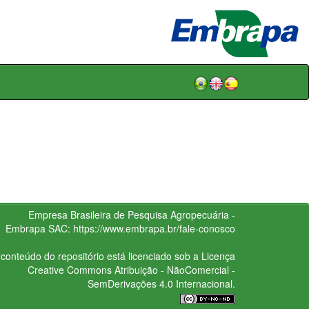
Empresa Brasileira de Pesquisa Agropecuária -
Embrapa
SAC:
https://www.embrapa.br/fale-conosco
conteúdo do repositório está licenciado sob a Licença
Creative Commons
Atribuição - NãoComercial -
SemDerivações 4.0 Internacional.