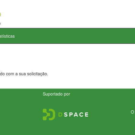
atísticas
do com a sua solicitação.
Suportado por
O 