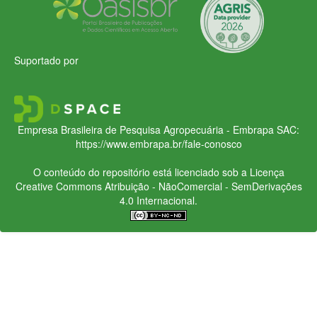
Suportado por
Empresa Brasileira de Pesquisa Agropecuária - Embrapa
SAC:
https://www.embrapa.br/fale-conosco
O conteúdo do repositório está licenciado sob a Licença
Creative Commons
Atribuição - NãoComercial - SemDerivações
4.0 Internacional.