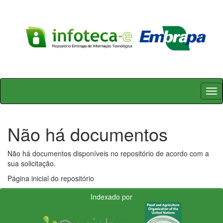
Skip
navigation
Não há documentos
Não há documentos disponíveis no repositório de acordo com a
sua solicitação.
Página inicial do repositório
Indexado por