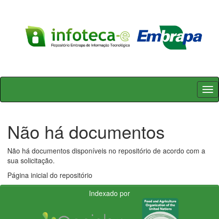
Skip
navigation
Não há documentos
Não há documentos disponíveis no repositório de acordo com a
sua solicitação.
Página inicial do repositório
Indexado por