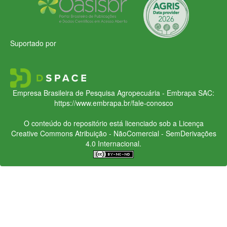
Suportado por
Empresa Brasileira de Pesquisa Agropecuária - Embrapa
SAC:
https://www.embrapa.br/fale-conosco
O conteúdo do repositório está licenciado sob a Licença
Creative Commons
Atribuição - NãoComercial - SemDerivações
4.0 Internacional.