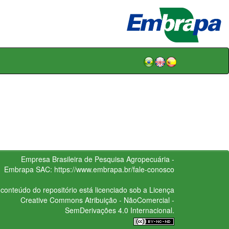
Empresa Brasileira de Pesquisa Agropecuária -
Embrapa
SAC:
https://www.embrapa.br/fale-conosco
conteúdo do repositório está licenciado sob a Licença
Creative Commons
Atribuição - NãoComercial -
SemDerivações 4.0 Internacional.