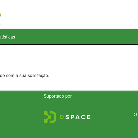
atísticas
do com a sua solicitação.
Suportado por
O 