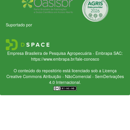
Suportado por
Empresa Brasileira de Pesquisa Agropecuária - Embrapa
SAC:
https://www.embrapa.br/fale-conosco
O conteúdo do repositório está licenciado sob a Licença
Creative Commons
Atribuição - NãoComercial - SemDerivações
4.0 Internacional.