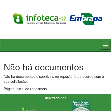
Skip
navigation
Não há documentos
Não há documentos disponíveis no repositório de acordo com a
sua solicitação.
Página inicial do repositório
Indexado por