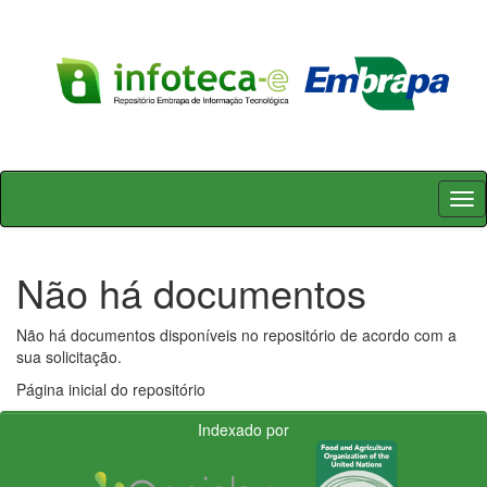
Skip
navigation
Não há documentos
Não há documentos disponíveis no repositório de acordo com a
sua solicitação.
Página inicial do repositório
Indexado por