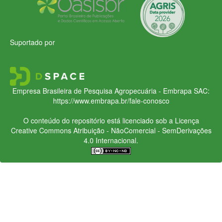
Suportado por
Empresa Brasileira de Pesquisa Agropecuária - Embrapa
SAC:
https://www.embrapa.br/fale-conosco
O conteúdo do repositório está licenciado sob a Licença
Creative Commons
Atribuição - NãoComercial - SemDerivações
4.0 Internacional.